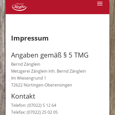
Impressum
Angaben gemäß § 5 TMG
Bernd Zänglein
Metzgerei Zänglein Inh. Bernd Zänglein
Im Wiesengrund 1
72622 Nürtingen-Oberensingen
Kontakt
Telefon: (07022) 5 12 64
Telefax: (07022) 25 02 05